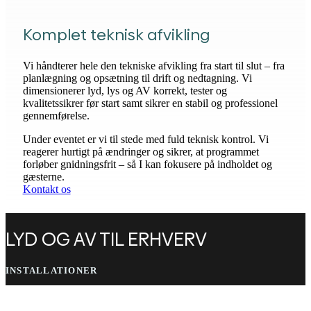
Komplet teknisk afvikling
Vi håndterer hele den tekniske afvikling fra start til slut – fra
planlægning og opsætning til drift og nedtagning. Vi
dimensionerer lyd, lys og AV korrekt, tester og
kvalitetssikrer før start samt sikrer en stabil og professionel
gennemførelse.
Under eventet er vi til stede med fuld teknisk kontrol. Vi
reagerer hurtigt på ændringer og sikrer, at programmet
forløber gnidningsfrit – så I kan fokusere på indholdet og
gæsterne.
Kontakt os
LYD OG AV TIL ERHVERV
INSTALLATIONER
Driftssikre lyd- og AV-installationer til caféer, fitnesscentre, butikker