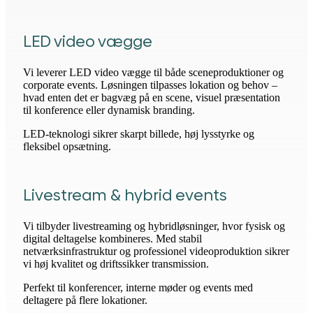
LED video vægge
Vi leverer LED video vægge til både sceneproduktioner og
corporate events. Løsningen tilpasses lokation og behov –
hvad enten det er bagvæg på en scene, visuel præsentation
til konference eller dynamisk branding.
LED-teknologi sikrer skarpt billede, høj lysstyrke og
fleksibel opsætning.
Livestream & hybrid events
Vi tilbyder livestreaming og hybridløsninger, hvor fysisk og
digital deltagelse kombineres. Med stabil
netværksinfrastruktur og professionel videoproduktion sikrer
vi høj kvalitet og driftssikker transmission.
Perfekt til konferencer, interne møder og events med
deltagere på flere lokationer.